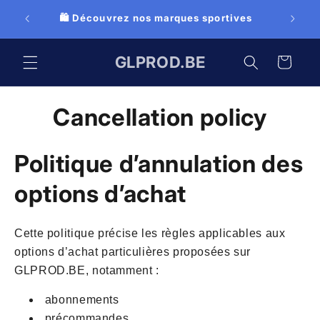
Skip to
👕 Cl
ives
content
GLPROD.BE
Cart
Cancellation policy
Politique d’annulation des
options d’achat
Cette politique précise les règles applicables aux
options d’achat particulières proposées sur
GLPROD.BE, notamment :
abonnements
précommandes